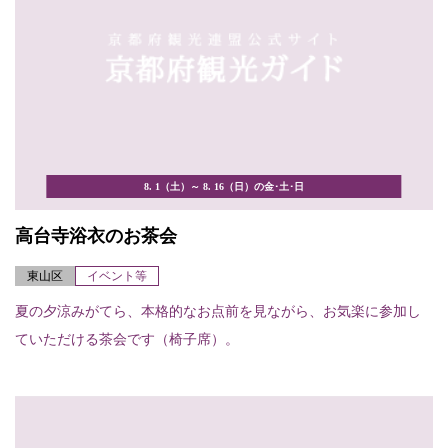
8. 1（土）～ 8. 16（日）の金･土･日
高台寺浴衣のお茶会
東山区
イベント等
夏の夕涼みがてら、本格的なお点前を見ながら、お気楽に参加し
ていただける茶会です（椅子席）。