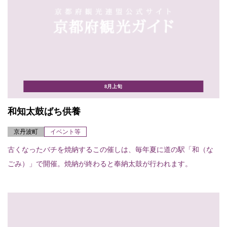
8月上旬
和知太鼓ばち供養
京丹波町
イベント等
古くなったバチを焼納するこの催しは、毎年夏に道の駅「和（な
ごみ）」で開催。焼納が終わると奉納太鼓が行われます。