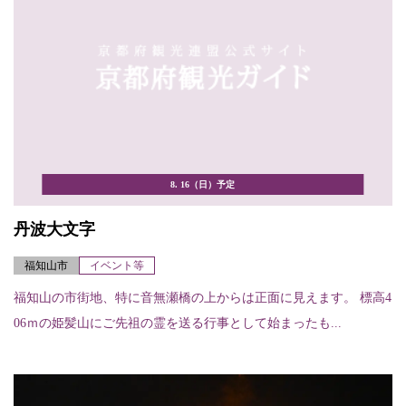
8. 16（日）予定
丹波大文字
福知山市
イベント等
福知山の市街地、特に音無瀬橋の上からは正面に見えます。 標高4
06ｍの姫髪山にご先祖の霊を送る行事として始まったも...