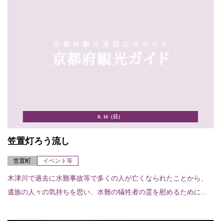
8. 16（日）
笠置灯ろう流し
笠置町
イベント等
木津川で過去に水難事故等で多くの人が亡くなられたことから、
遺族の人々の気持ちを思い、水難の犠牲者の霊を慰めるために...