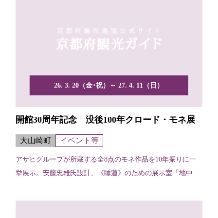
26. 3. 20（金･祝）～ 27. 4. 11（日）
開館30周年記念 没後100年クロード・モネ展
大山崎町
イベント等
アサヒグループが所蔵する全8点のモネ作品を10年振りに一
挙展示。安藤忠雄氏設計、《睡蓮》のための展示室「地中の
宝石...