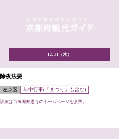
12. 31（木）
除夜法要
左京区
年中行事(「まつり」も含む)
詳細は百萬遍知恩寺のホームページを参照。