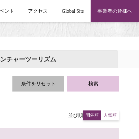
ベント
アクセス
Global Site
事業者の皆様へ
ベンチャーツーリズム
条件をリセット
検索
並び順
開催順
人気順