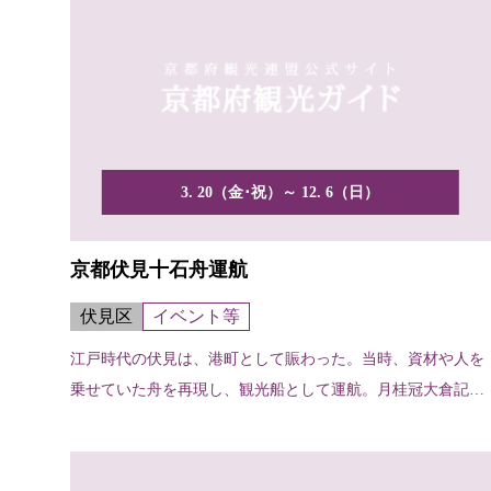
3. 20（金･祝）～ 12. 6（日）
京都伏見十石舟運航
伏見区
イベント等
江戸時代の伏見は、港町として賑わった。当時、資材や人を
乗せていた舟を再現し、観光船として運航。月桂冠大倉記念
館南側...