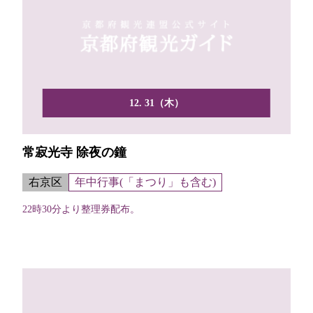
12. 31（木）
常寂光寺 除夜の鐘
右京区
年中行事(「まつり」も含む)
22時30分より整理券配布。