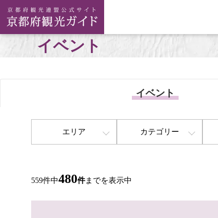
イベント
イベント
エリア
カテゴリー
480
559件中
件
までを表示中