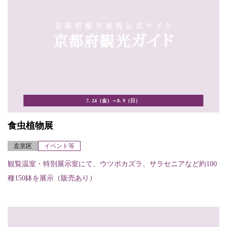
7. 24（金）～8. 9（日）
食虫植物展
左京区
イベント等
観覧温室・特別展示室にて、ウツボカズラ、サラセニアなど約100
種150鉢を展示（販売あり）