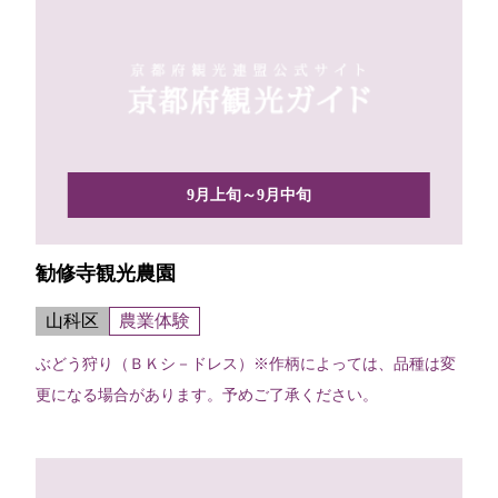
9月上旬～9月中旬
勧修寺観光農園
山科区
農業体験
ぶどう狩り（ＢＫシ－ドレス）※作柄によっては、品種は変
更になる場合があります。予めご了承ください。