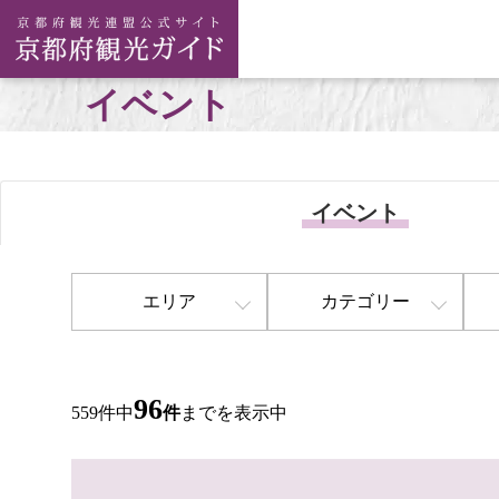
イベント
イベント
エリア
カテゴリー
96
559件中
件
までを表示中