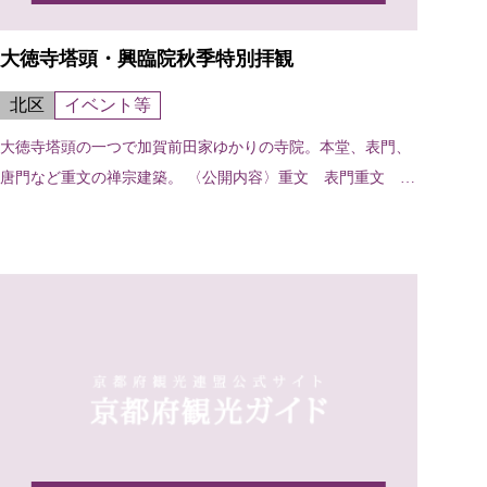
大徳寺塔頭・興臨院秋季特別拝観
北区
イベント等
大徳寺塔頭の一つで加賀前田家ゆかりの寺院。本堂、表門、
唐門など重文の禅宗建築。 〈公開内容〉重文 表門重文 本
堂方...