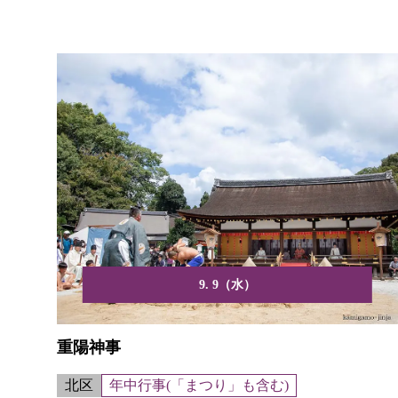
9. 9（水）
重陽神事
北区
年中行事(「まつり」も含む)