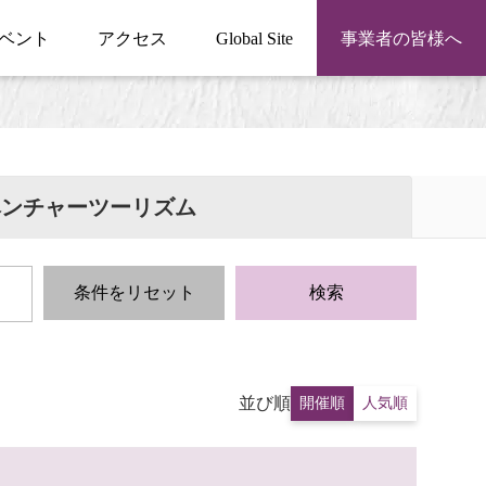
ベント
アクセス
Global Site
事業者の皆様へ
ベンチャーツーリズム
条件をリセット
検索
並び順
開催順
人気順