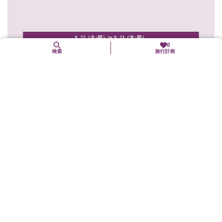
9. 22（火･祝）〜 9. 23（水･祝）
0
検索
旅行計画
晴明神社晴明祭
上京区
年中行事(「まつり」も含む)
祭神は平安中期の天文学者であり、陰陽師の安倍晴明。今日の日
常生活の基準となる、暦術・年中行事・占法などを定めた陰陽...