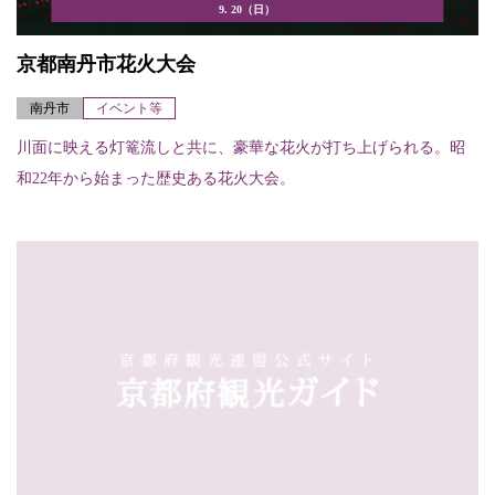
9. 20（日）
京都南丹市花火大会
南丹市
イベント等
川面に映える灯篭流しと共に、豪華な花火が打ち上げられる。昭
和22年から始まった歴史ある花火大会。