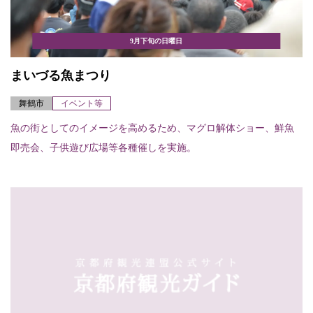
9月下旬の日曜日
まいづる魚まつり
舞鶴市
イベント等
魚の街としてのイメージを高めるため、マグロ解体ショー、鮮魚
即売会、子供遊び広場等各種催しを実施。