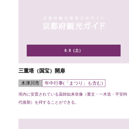
8. 8（土）
三重塔（国宝）開扉
木津川市
年中行事(「まつり」も含む)
塔内に安置されている薬師如来坐像（重文・一木造・平安時
代後期）を拝することができる。