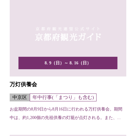
8. 9（日）～ 8. 16（日）
万灯供養会
中京区
年中行事(「まつり」も含む)
お盆期間の8月9日から8月16日に行われる万灯供養会。期間
中は、約1,200個の先祖供養の灯籠が点灯される。また、...