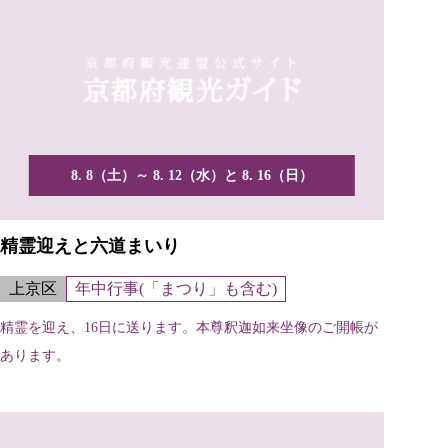
8. 8（土）～ 8. 12（水）と 8. 16（日）
精霊迎えと六道まいり
上京区
年中行事(「まつり」も含む)
精霊を迎え、16日に送ります。本尊釈迦如来坐像のご開帳が
あります。