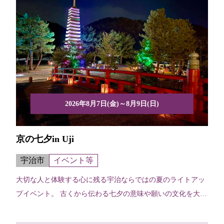
2026年8月7日(金)～8月9日(日)
京の七夕in Uji
宇治市
イベント等
大切な人と体験する心に残る宇治ならではの夏のライトアッ
プイベント。 古くから伝わる七夕の意味や願いの文化を大切
にし...