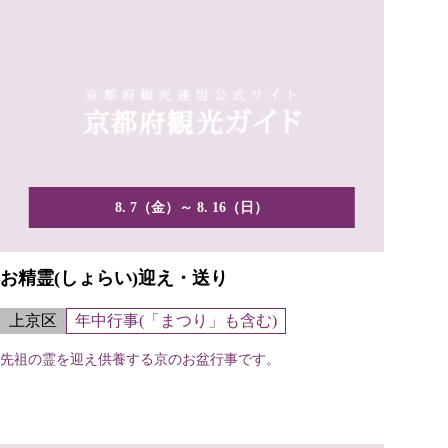
8. 7（金）～ 8. 16（日）
お精霊(しょらい)迎え・送り
上京区
年中行事(「まつり」も含む)
先祖の霊を迎え供養する京のお盆行事です。