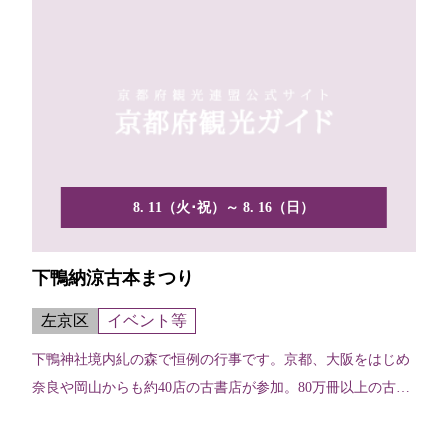
8. 11（火･祝）～ 8. 16（日）
下鴨納涼古本まつり
左京区
イベント等
下鴨神社境内糺の森で恒例の行事です。京都、大阪をはじめ
奈良や岡山からも約40店の古書店が参加。80万冊以上の古本
が...