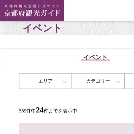
イベント
イベント
エリア
カテゴリー
24
559件中
件
までを表示中