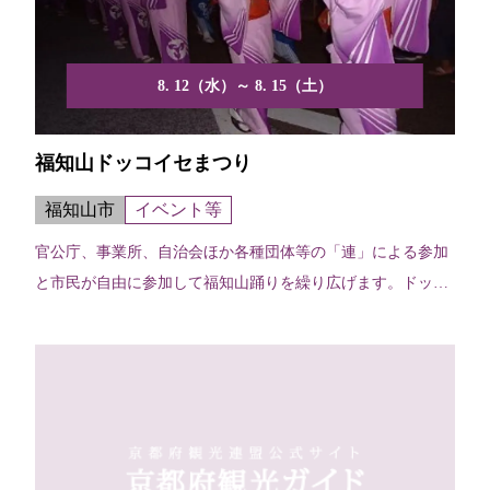
8. 12（水）～ 8. 15（土）
福知山ドッコイセまつり
福知山市
イベント等
官公庁、事業所、自治会ほか各種団体等の「連」による参加
と市民が自由に参加して福知山踊りを繰り広げます。ドッコ
イセ子...