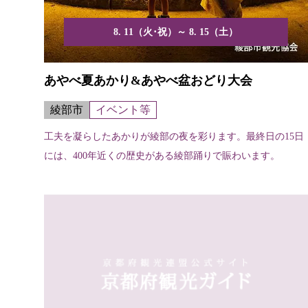
8. 11（火･祝）～ 8. 15（土）
あやべ夏あかり&あやべ盆おどり大会
綾部市
イベント等
工夫を凝らしたあかりが綾部の夜を彩ります。最終日の15日
には、400年近くの歴史がある綾部踊りで賑わいます。