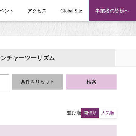
ベント
アクセス
Global Site
事業者の皆様へ
ベンチャーツーリズム
条件をリセット
検索
並び順
開催順
人気順