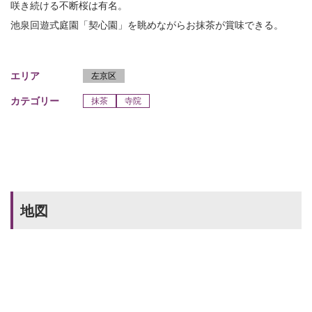
咲き続ける不断桜は有名。
池泉回遊式庭園「契心園」を眺めながらお抹茶が賞味できる。
エリア
左京区
カテゴリー
抹茶
寺院
地図