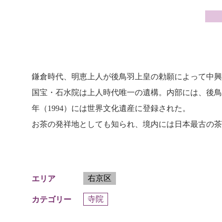
鎌倉時代、明恵上人が後鳥羽上皇の勅願によって中興
国宝・石水院は上人時代唯一の遺構。内部には、後鳥
年（1994）には世界文化遺産に登録された。
お茶の発祥地としても知られ、境内には日本最古の茶
右京区
エリア
寺院
カテゴリー