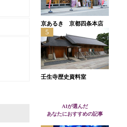
京あるき 京都四条本店
5
壬生寺歴史資料室
AIが選んだ
あなたにおすすめの記事