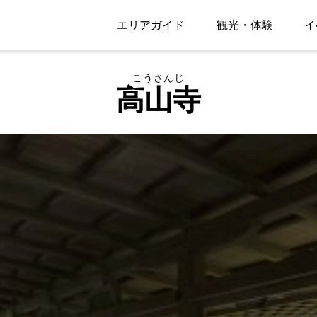
エリアガイド
観光・体験
イ
こうさんじ
高山寺