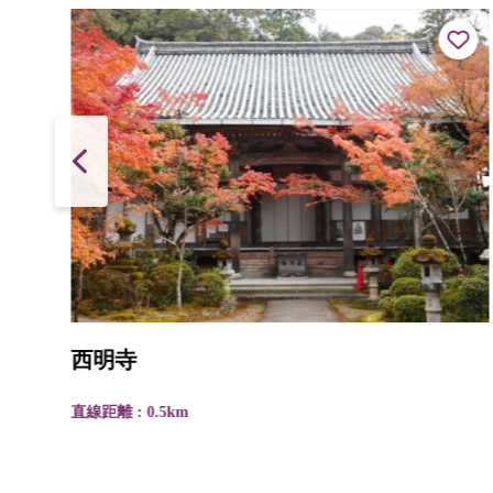
西明寺
直線距離 : 0.5km