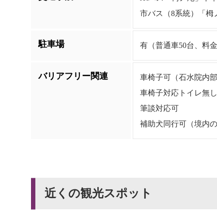
市バス（8系統）「栂
駐車場
有（普通車50台、料金
バリアフリー関連
車椅子可（石水院内
車椅子対応トイレ無
筆談対応可
補助犬同行可（境内
近くの観光スポット