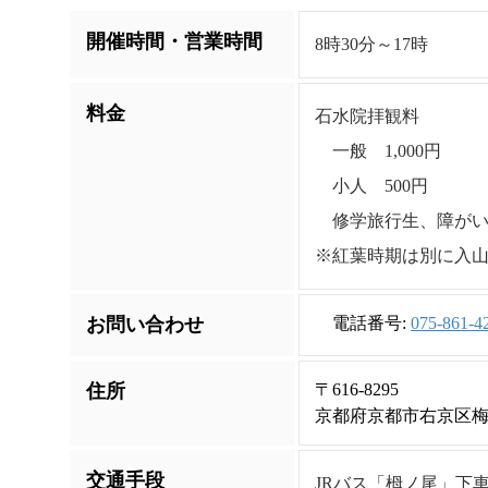
開催時間・営業時間
8時30分～17時
料金
石水院拝観料
一般 1,000円
小人 500円
修学旅行生、障がい者
※紅葉時期は別に入山
お問い合わせ
電話番号:
075-861-4
住所
〒616-8295
京都府京都市右京区
交通手段
JRバス「栂ノ尾」下