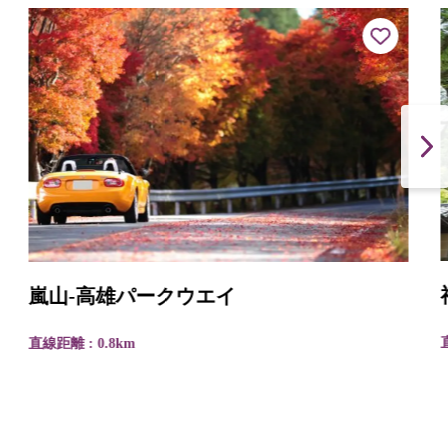
嵐山-高雄パークウエイ
直線距離 : 0.8km