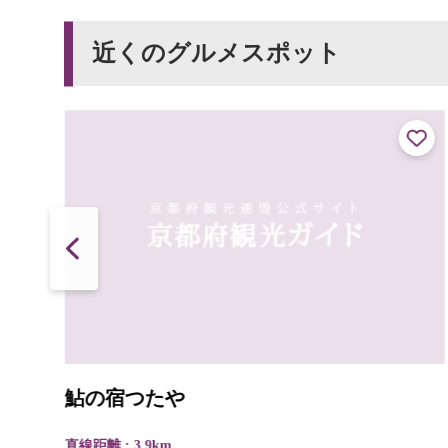
近くのグルメスポット
鮎の宿つたや
直線距離 : 3.9km