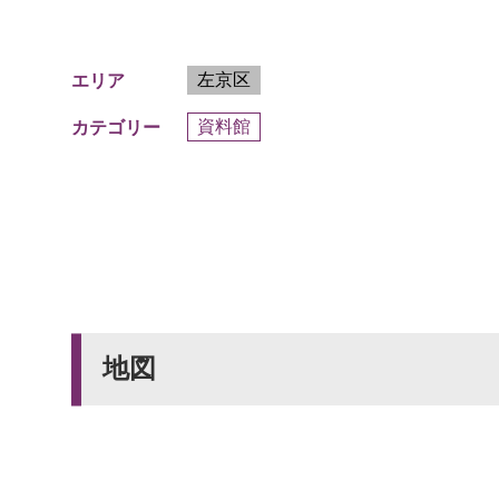
左京区
エリア
資料館
カテゴリー
地図