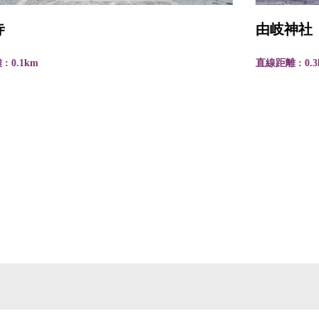
由岐神社
直線距離 : 0.3km