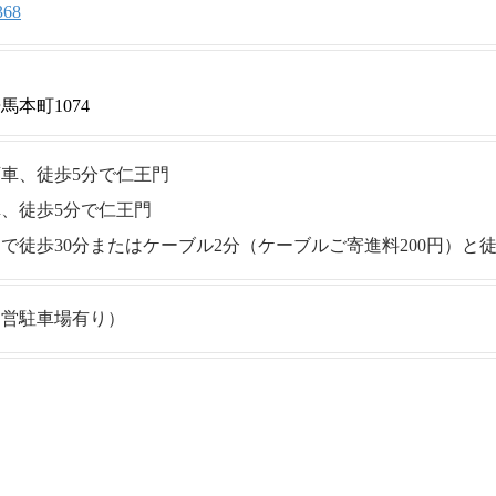
368
本町1074
車、徒歩5分で仁王門
、徒歩5分で仁王門
で徒歩30分またはケーブル2分（ケーブルご寄進料200円）と徒
民営駐車場有り）
し