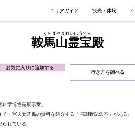
エリアガイド
観光・体験
イ
くらまやまれいほうでん
鞍馬山霊宝殿
お気に入りに追加する
行き方を調べる
然科学博物苑展示室」
晶子・寛夫妻関係の資料を紹介する「与謝野記念室」がある。
祀られている。