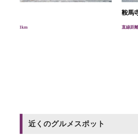
鞍馬寺
直線距離 : 0.1km
近くのグルメスポット