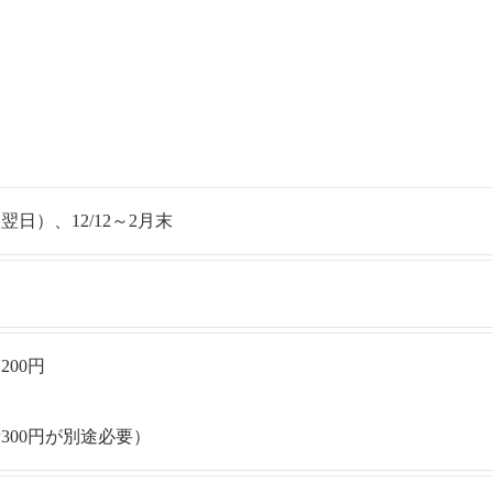
日）、12/12～2月末
00円
300円が別途必要）