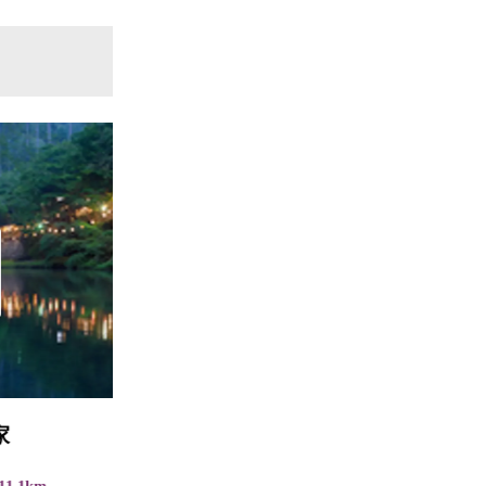
小宿 布屋
直線距離 : 11.2km