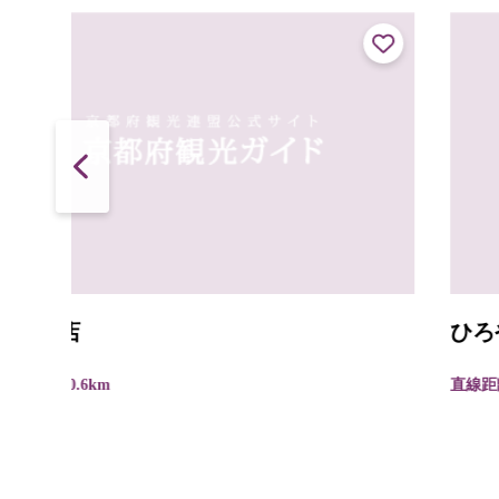
ひろや
直線距離 : 0.7km