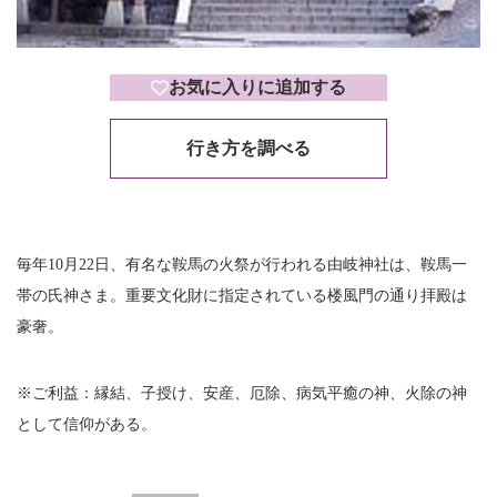
お気に入りに追加する
行き方を調べる
毎年10月22日、有名な鞍馬の火祭が行われる由岐神社は、鞍馬一
帯の氏神さま。重要文化財に指定されている楼風門の通り拝殿は
豪奢。
※ご利益：縁結、子授け、安産、厄除、病気平癒の神、火除の神
として信仰がある。