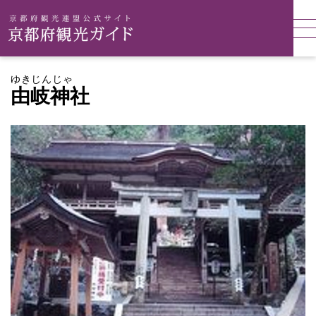
ゆきじんじゃ
由岐神社