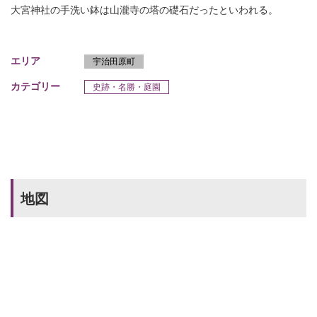
大宮神社の手洗い鉢は山瀧寺の塔の礎石だったといわれる。
エリア
宇治田原町
カテゴリー
史跡・名勝・庭園
地図