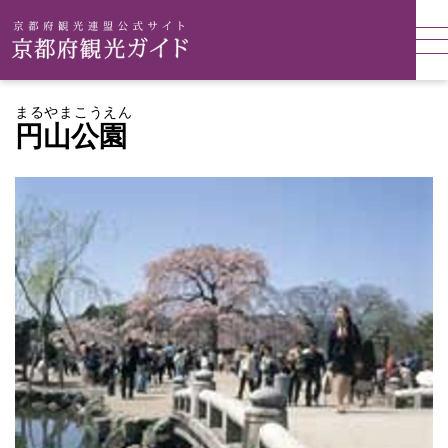
まるやまこうえん
円山公園