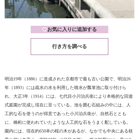
お気に入りに追加する
行き方を調べる
明治19年（1886）に造成された京都市で最も古い公園で、明治26
年（1893）には疏水の水を利用した噴水が瓢箪池に取り付けら
れ、大正3年（1914）には、七代目小川治兵衛により本格的な回遊
式庭園が完成し現在に至っている。池を囲む石組みの中には、人
工的な石を使うのが得意であった小川治兵衛が、自然石ととも
に、橋桁に使われていたような人工的な石をうまく配している。
園内には、現在約650本の桜の木があるが、なかでも中央にある枝