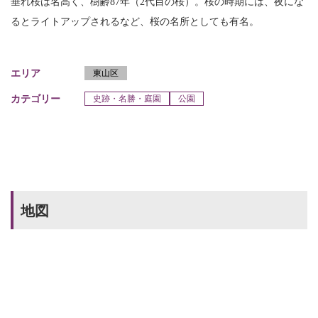
垂れ桜は名高く、樹齢87年（2代目の桜）。桜の時期には、夜にな
るとライトアップされるなど、桜の名所としても有名。
エリア
東山区
カテゴリー
史跡・名勝・庭園
公園
地図