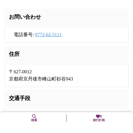
お問い合わせ
電話番号:
0772-62-5111
住所
〒627-0012
京都府京丹後市峰山町杉谷943
交通手段
0
京都丹後鉄道宮豊線「峰山」駅下車、徒歩8分
検索
旅行計画