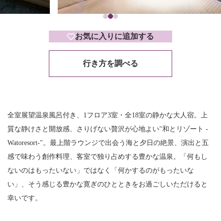
お気に入りに追加する
行き方を調べる
全室展望温泉風呂付き、1フロア3室・全18室の静かな大人宿。上
質な静けさと開放感、さりげない贅沢が心地よい"和とリゾート -
Watoresort-"。最上階ラウンジで出会う海と夕日の絶景、演出と五
感で味わう創作料理、客室で独り占めする豊かな温泉。「何もし
ないのはもったいない」ではなく「何かするのがもったいな
い」、そう感じる豊かな寛ぎのひとときをお過ごしいただけると
幸いです。