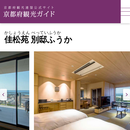
かしょうえん べっていふうか
佳松苑 別邸ふうか