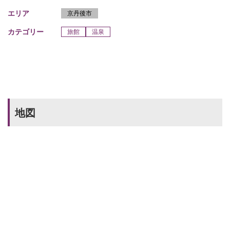
エリア
京丹後市
カテゴリー
旅館
温泉
地図