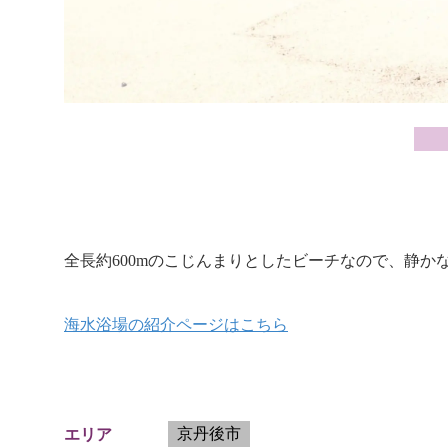
全長約600mのこじんまりとしたビーチなので、静
海水浴場の紹介ページはこちら
京丹後市
エリア