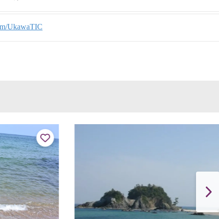
com/UkawaTIC