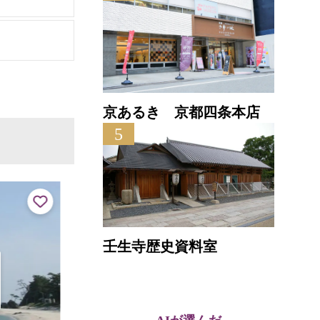
京あるき 京都四条本店
5
壬生寺歴史資料室