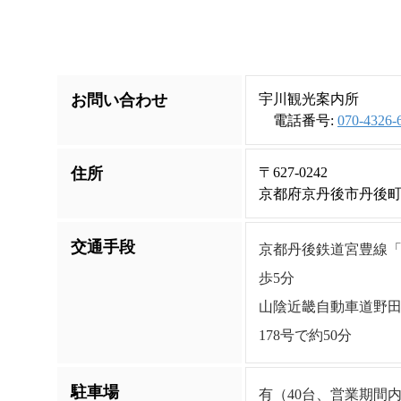
お問い合わせ
宇川観光案内所
電話番号:
070-4326-
住所
〒627-0242
京都府京丹後市丹後
交通手段
京都丹後鉄道宮豊線「
歩5分
山陰近畿自動車道野田川
178号で約50分
駐車場
有（40台、営業期間