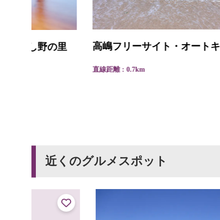
高嶋フリーサイト・オートキャンプ場
里
直線距離 : 0.7km
近くのグルメスポット