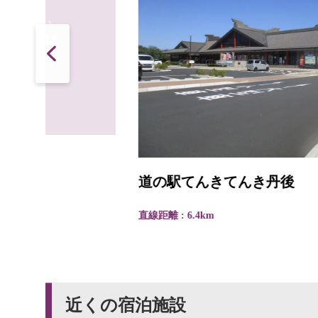
道の駅てんきてんき丹後
直線距離 : 6.4km
近くの宿泊施設