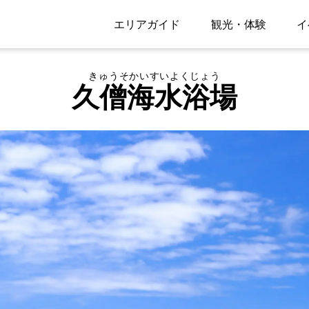
エリアガイド
観光・体験
イ
きゅうそかいすいよくじょう
久僧海水浴場