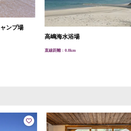
高嶋海水浴場
直線距離 : 0.8km