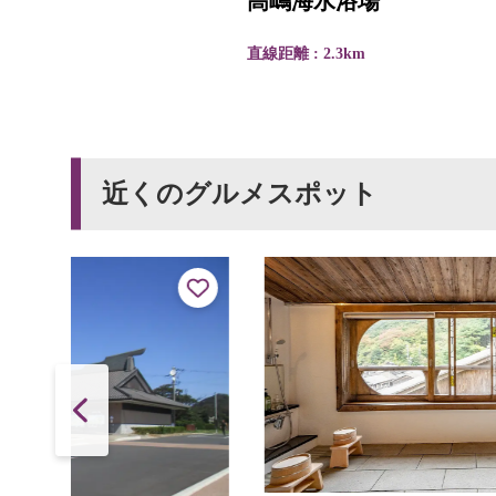
高嶋海水浴場
直線距離 : 2.3km
近くのグルメスポット