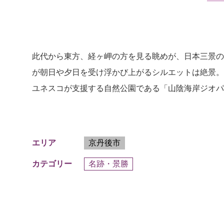
此代から東方、経ヶ岬の方を見る眺めが、日本三景の
が朝日や夕日を受け浮かび上がるシルエットは絶景。
ユネスコが支援する自然公園である「山陰海岸ジオパ
京丹後市
エリア
名跡・景勝
カテゴリー