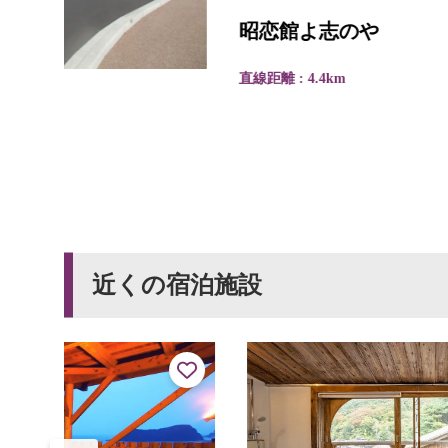
昭恋館よ志のや
直線距離 : 4.4km
近くの宿泊施設