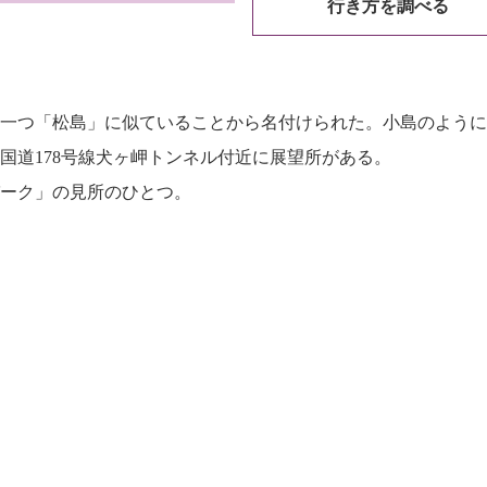
行き方を調べる
一つ「松島」に似ていることから名付けられた。小島のように
国道178号線犬ヶ岬トンネル付近に展望所がある。
ーク」の見所のひとつ。