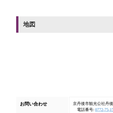
地図
お問い合わせ
京丹後市観光公社丹
電話番号:
0772-75-1