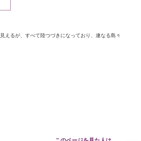
見えるが、すべて陸つづきになっており、連なる島々
このページを見た人は