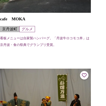
cafe MOKA
京丹波町
グルメ
看板メニューは自家製ハンバーグ。「丹波牛ロコモコ丼」は
京丹波・食の祭典でグランプリ受賞。