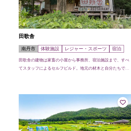
田歌舎
南丹市
体験施設
レジャー・スポーツ
宿泊
田歌舎の建物は家畜の小屋から事務所、宿泊施設まで、すべ
てスタッフによるセルフビルド。地元の材木と自分たちで伐
採した木を製材して、基礎工事から水回りまで家を建てる上
でのほとんどのことを自分達で作っ...