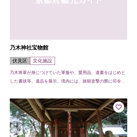
乃木神社宝物館
伏見区
文化施設
乃木将軍が身につけていた軍服や、愛用品、遺書をはじめと
した書状等、遺品を展示。境内には、旅順攻撃の際に司令部
とした中国の民家や、山口県の旧邸が復元されている。