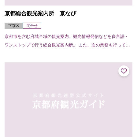
京都総合観光案内所 京なび
下京区
問合せ
京都市を含む府域全域の観光案内、観光情報発信などを多言語・
ワンストップで行う総合観光案内所。 また、次の業務も行ってい
ます。○観光関連チケット販売○当日の宿泊施設紹介・斡旋○車椅子
貸出 貸出台数...