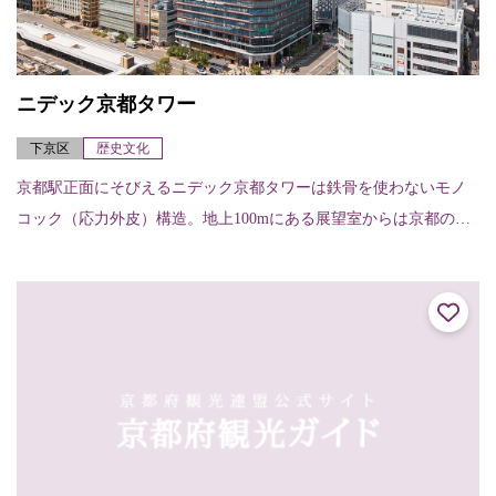
ニデック京都タワー
下京区
歴史文化
京都駅正面にそびえるニデック京都タワーは鉄骨を使わないモノ
コック（応力外皮）構造。地上100mにある展望室からは京都の四
季折々の景色を楽しむことはもちろん、夜景を眺めることもでき
る。