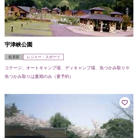
宇津峡公園
右京区
レジャー・スポーツ
コテージ、オートキャンプ場、ディキャンプ場、魚つかみ取り※
魚つかみ取りは夏期のみ（要予約）