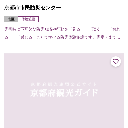
京都市市民防災センター
南区
体験施設
災害時に不可欠な防災知識や行動を「見る」、「聴く」、「触れ
る」、「感じる」ことで学べる防災体験施設です。震度７までの
横揺れを疑似体験し、地震発生時の対処法と日ごろの心構えを学
ぶ「地震体験室」、大...