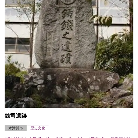
銭司遺跡
木津川市
歴史文化