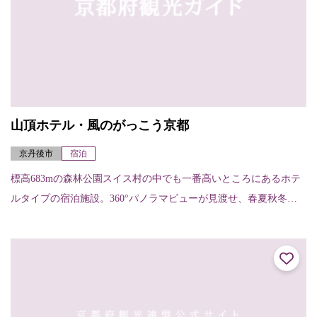
山頂ホテル・風のがっこう京都
京丹後市
宿泊
標高683mの森林公園スイス村の中でも一番高いところにあるホテ
ルタイプの宿泊施設。360°パノラマビューが見渡せ、春夏秋冬の
どの季節でも自然の雄大さを感じることができます。健康長寿が
自慢の京丹後...