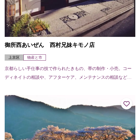
御所西あいぜん 西村兄妹キモノ店
上京区
物産と市
京都らしい手仕事の技で作られたきもの、帯の制作・小売。コー
ディネイトの相談や、アフターケア、メンテナンスの相談などお
気軽にどうぞ。家族経営のアットホームなお店です。