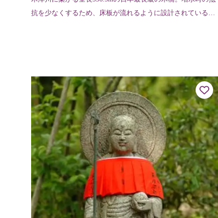
抗を少なくするため、床板が流れるように設計されているこ
とから「流れ橋」と呼ばれている。白砂の河原と清流に調和
した風景は、時代劇などのロ...