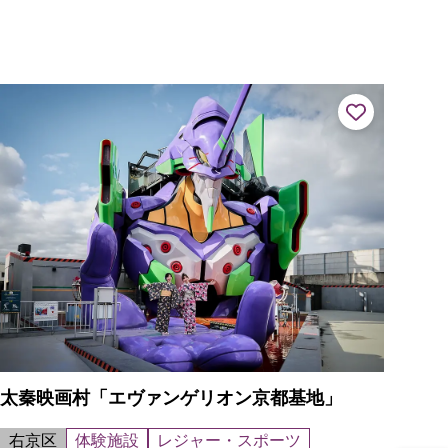
太秦映画村「エヴァンゲリオン京都基地」
右京区
体験施設
レジャー・スポーツ