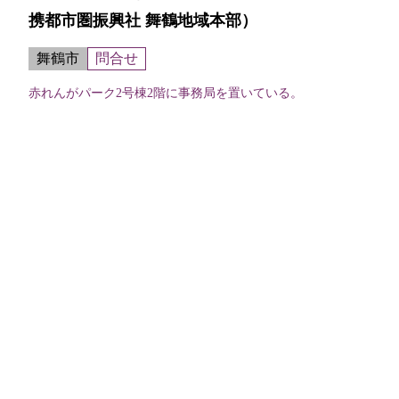
携都市圏振興社 舞鶴地域本部）
舞鶴市
問合せ
赤れんがパーク2号棟2階に事務局を置いている。