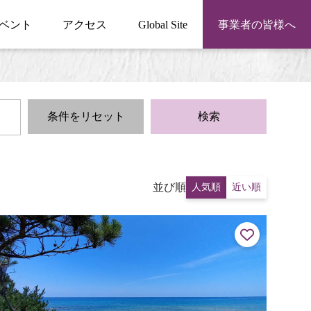
ベント
アクセス
Global Site
事業者の皆様へ
条件をリセット
検索
並び順
人気順
近い順