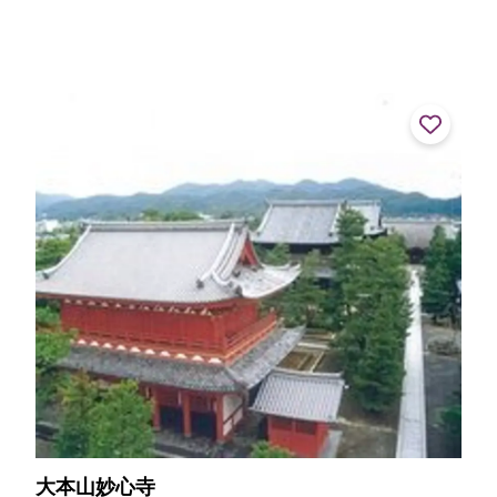
大本山妙心寺