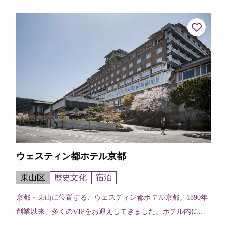
ウェスティン都ホテル京都
東山区
歴史文化
宿泊
京都・東山に位置する、ウェスティン都ホテル京都。1890年
創業以来、多くのVIPをお迎えしてきました。ホテル内に
は、緑豊かな環境と自然との調和が感じられ、施設建築家村