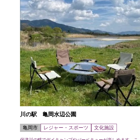
川の駅 亀岡水辺公園
亀岡市
レジャー・スポーツ
文化施設
保津川の畔でデイキャンプやバーベキューが楽しめます。こ