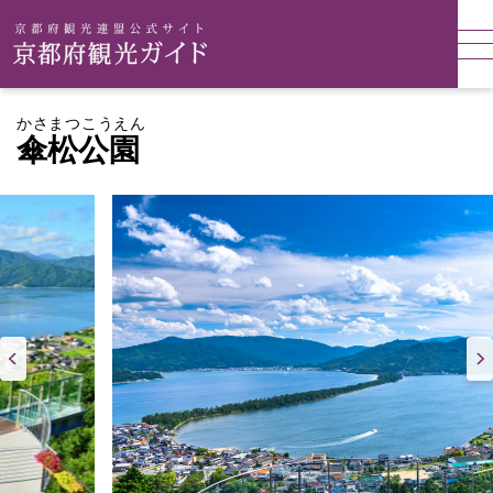
かさまつこうえん
傘松公園