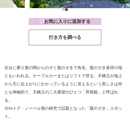
お気に入りに追加する
行き方を調べる
石台に乗り股の間からのぞく股のぞきで有名。股のぞき発祥の地
ともいわれる。ケーブルカーまたはリフトで登る。天橋立が地上
から天に右上がりにかかっているように見えるという美しさは何
とも神秘的で、天橋立の二大展望のひとつ「昇龍観」と呼ばれ
る。
2016イグ・ノーベル賞の研究で話題となった「股のぞき」スポッ
ト。