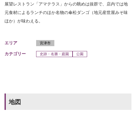
展望レストラン「アマテラス」からの眺めは抜群で、店内では地
元食材によるランチのほか名物の傘松ダンゴ（地元産世屋みそ味
ほか）が味わえる。
エリア
宮津市
カテゴリー
史跡・名勝・庭園
公園
地図