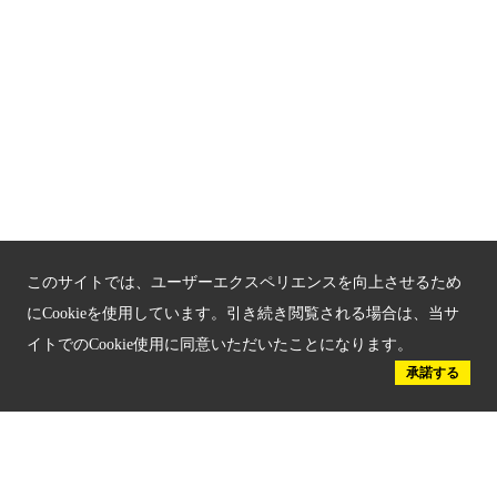
サイトマップ
もうひとつの京都メディアライブラリー（外部サイト）
関連サイト
京都「文化」観光
京都戦乱のきずな
このサイトでは、ユーザーエクスペリエンスを向上させるため
新しい京都観光を動画で紹介
にCookieを使用しています。引き続き閲覧される場合は、当サ
イトでのCookie使用に同意いただいたことになります。
京都府認証 優良住宅宿泊施設
承諾する
京都府認証 安心のお宿
京都人材育成コンテンツ