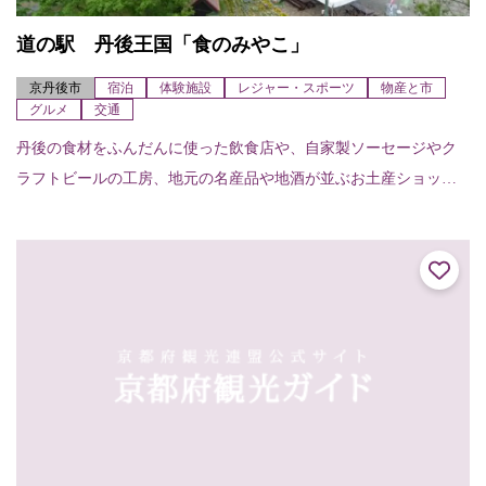
道の駅 丹後王国「食のみやこ」
京丹後市
宿泊
体験施設
レジャー・スポーツ
物産と市
グルメ
交通
丹後の食材をふんだんに使った飲食店や、自家製ソーセージやク
ラフトビールの工房、地元の名産品や地酒が並ぶお土産ショップ
など充実した「食」のほか、動物とのふれあいもある滞在型の道
の駅です。その他時期...