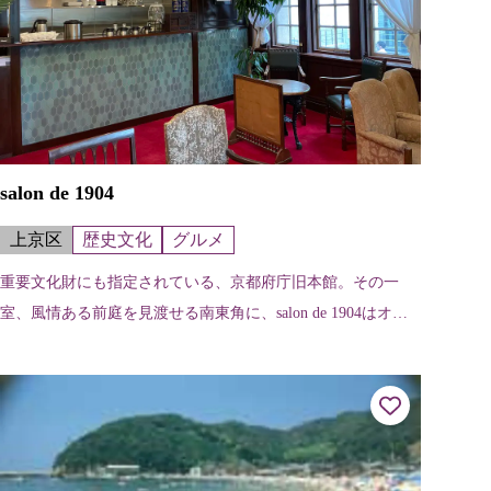
salon de 1904
上京区
歴史文化
グルメ
重要文化財にも指定されている、京都府庁旧本館。その一
室、風情ある前庭を見渡せる南東角に、salon de 1904はオー
プンしました。建物の特徴である白壁と茶色の腰板、赤いカ
ーペットはそのまま活...