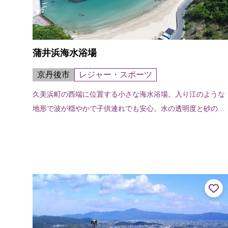
蒲井浜海水浴場
京丹後市
レジャー・スポーツ
久美浜町の西端に位置する小さな海水浴場。入り江のような
地形で波が穏やかで子供連れでも安心。水の透明度と砂の美
しさは定評がある。 海水浴場の紹介ページはこちら