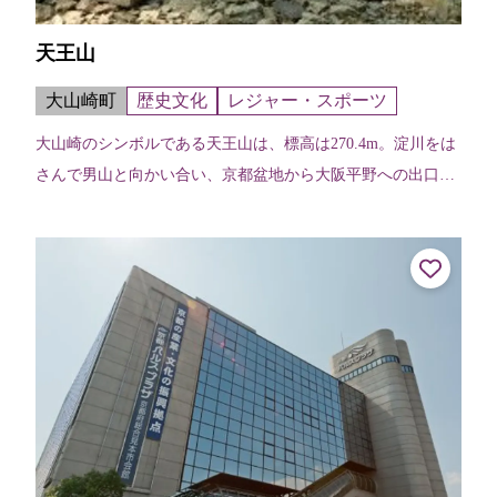
天王山
大山崎町
歴史文化
レジャー・スポーツ
大山崎のシンボルである天王山は、標高は270.4m。淀川をは
さんで男山と向かい合い、京都盆地から大阪平野への出口の
門のような地形。戦国時代には軍事的にも経済的にも重要な
ポイントで、山崎合戦に勝利...