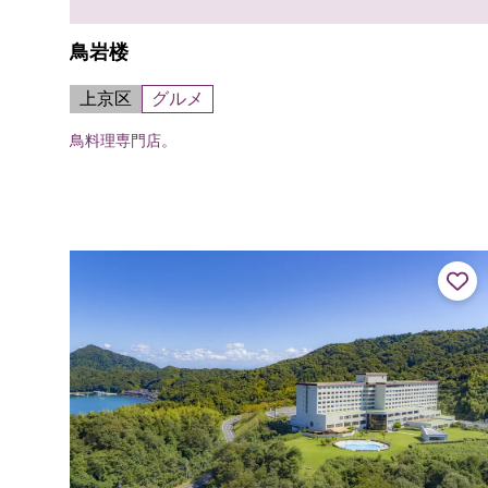
鳥岩楼
上京区
グルメ
鳥料理専門店。