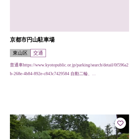
京都市円山駐車場
東山区
交通
普通車https://www.kyotopublic.or.jp/parking/search/detail/0f596a2
b-268e-4b84-892e-c843c7429584 自動二輪、...