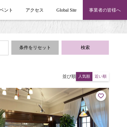
ベント
アクセス
Global Site
事業者の皆様へ
条件をリセット
検索
並び順
人気順
近い順