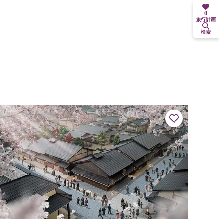
0
旅行計画
検索