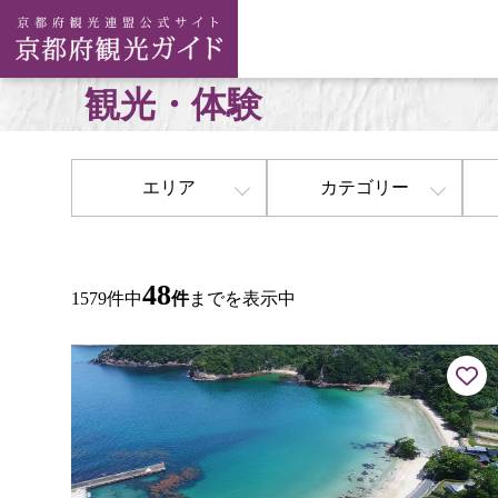
観光・体験
エリア
カテゴリー
48
1579件中
件
までを表示中