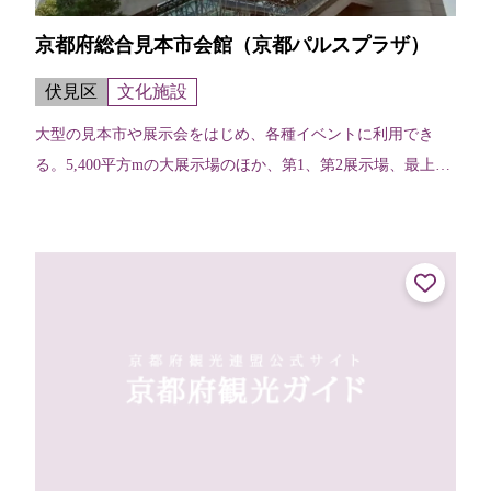
京都府総合見本市会館（京都パルスプラザ）
伏見区
文化施設
大型の見本市や展示会をはじめ、各種イベントに利用でき
る。5,400平方mの大展示場のほか、第1、第2展示場、最上階
のラウンジや、588席の稲盛ホール、会議室、レストランな
どが揃う。