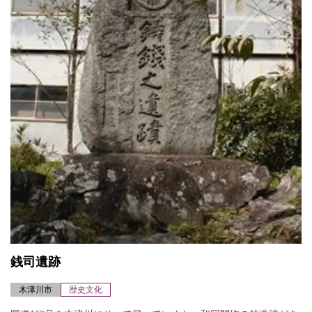
銭司遺跡
木津川市
歴史文化