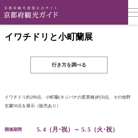
イワチドリと小町蘭展
行き方を調べる
イワチドリ約200点、小町蘭(ネジバナの変異種)約50点、その他野
生蘭50点を展示（販売あり）
5. 4（月･祝）～ 5. 5（火･祝）
開催期間