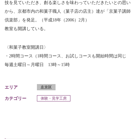
技を見ていただき、創る楽しさを味わっていただきたいとの思い
から、京都市内の和菓子職人（菓子店の店主）達が「京菓子講師
倶楽部」を発足。（平成18年（2006）2月）
教室も開講している。
〈和菓子教室開講日〉
・2時間コース（1時間コース、お試しコースも開始時間は同じ
毎週土曜日～月曜日 13時～15時
エリア
左京区
カテゴリー
体験・見学工房