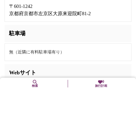
〒601-1242
京都府京都市左京区大原来迎院町81-2
駐車場
無（近隣に有料駐車場有り）
Webサイト
0
検索
旅行計画
http://www.kyoto-ohara-kankouhosyoukai.net/
近くの観光スポット