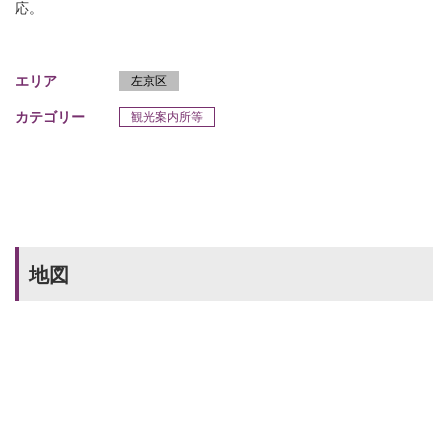
応。
エリア
左京区
カテゴリー
観光案内所等
地図