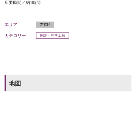
所要時間／約1時間
エリア
左京区
カテゴリー
体験・見学工房
地図