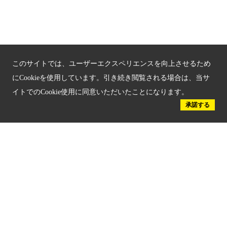
京都府認証 優良住宅宿泊施設
京都府認証 安心のお宿
京都人材育成コンテンツ
このサイトでは、ユーザーエクスペリエンスを向上させるため
京都観光チャレンジ事業成果集
にCookieを使用しています。引き続き閲覧される場合は、当サ
イトでのCookie使用に同意いただいたことになります。
Global Web Site
承諾する
京都府文化観光大使
公益社団法人
京都府観光連盟
〒602-8570
京都市上京区下立売通新町西入薮ノ内町
府庁2号館3階