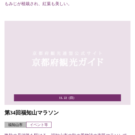
もみじが植栽され、紅葉も美しい。
11. 22（日）
第34回福知山マラソン
福知山市
イベント等