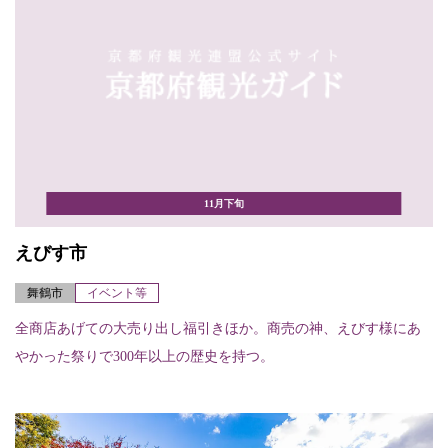
11月下旬
えびす市
舞鶴市
イベント等
全商店あげての大売り出し福引きほか。商売の神、えびす様にあ
やかった祭りで300年以上の歴史を持つ。