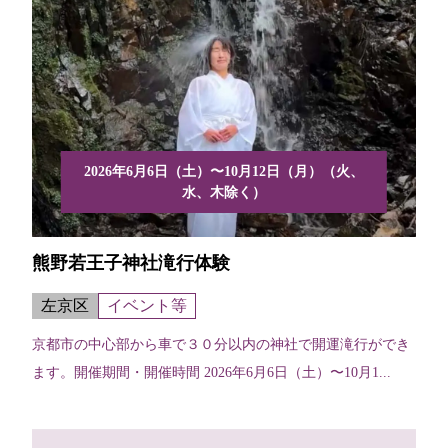
2026年6月6日（土）〜10月12日（月）（火、
水、木除く）
熊野若王子神社滝行体験
左京区
イベント等
京都市の中心部から車で３０分以内の神社で開運滝行ができ
ます。開催期間・開催時間 2026年6月6日（土）〜10月1...