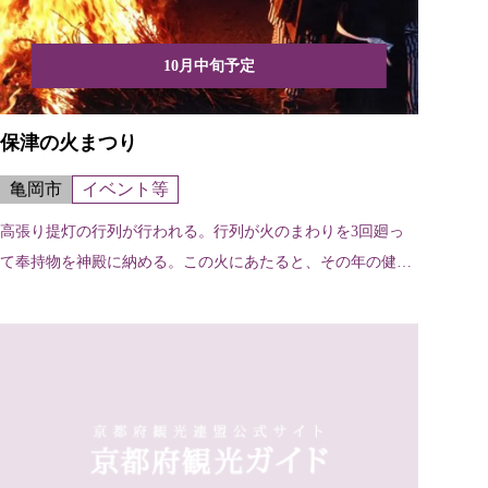
10月中旬予定
保津の火まつり
亀岡市
イベント等
高張り提灯の行列が行われる。行列が火のまわりを3回廻っ
て奉持物を神殿に納める。この火にあたると、その年の健康
を約束...