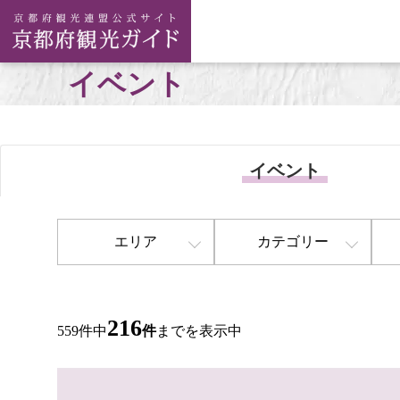
イベント
イベント
エリア
カテゴリー
216
559件中
件
までを表示中