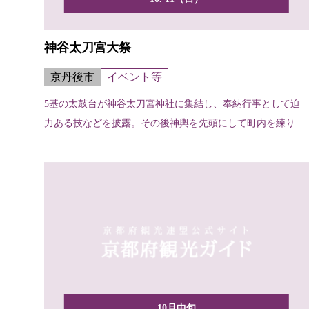
神谷太刀宮大祭
京丹後市
イベント等
5基の太鼓台が神谷太刀宮神社に集結し、奉納行事として迫
力ある技などを披露。その後神輿を先頭にして町内を練り歩
きます。
10月中旬