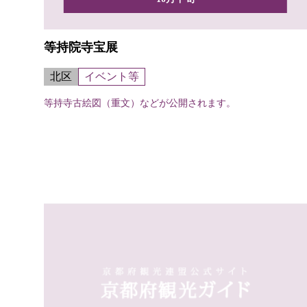
等持院寺宝展
北区
イベント等
等持寺古絵図（重文）などが公開されます。