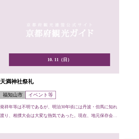
10. 11（日）
天満神社祭礼
福知山市
イベント等
発祥年等は不明であるが、明治30年頃には丹波・但馬に知れ
渡り、相撲大会は大変な熱気であった。現在、地元保存会に
よる...