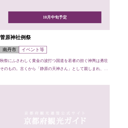
10月中旬予定
菅原神社例祭
南丹市
イベント等
秋祭にふさわしく黄金の波打つ国道を若者の担ぐ神輿は勇壮
そのもの。古くから「静原の天神さん」として親しまれ、昔
「市」...