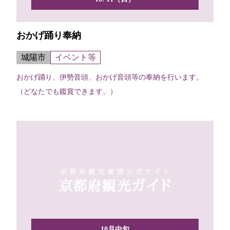
おかげ踊り奉納
城陽市
イベント等
おかげ踊り、伊勢音頭、おかげ音頭等の奉納を行います。
（どなたでも鑑賞できます。）
10月中旬