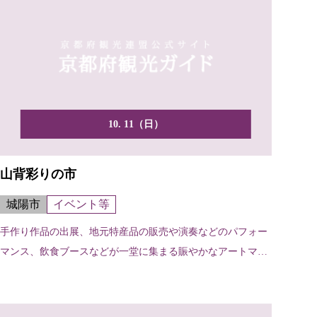
10. 11（日）
山背彩りの市
城陽市
イベント等
手作り作品の出展、地元特産品の販売や演奏などのパフォー
マンス、飲食ブースなどが一堂に集まる賑やかなアートマー
ケット。