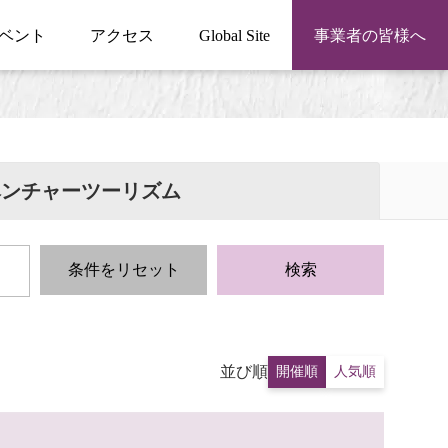
ベント
アクセス
Global Site
事業者の皆様へ
ベンチャーツーリズム
条件をリセット
検索
並び順
開催順
人気順