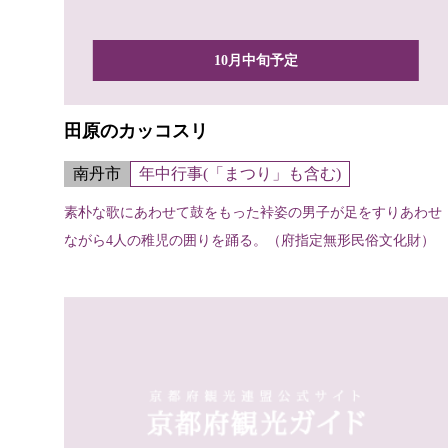
10月中旬予定
田原のカッコスリ
南丹市
年中行事(「まつり」も含む)
素朴な歌にあわせて鼓をもった裃姿の男子が足をすりあわせ
ながら4人の稚児の囲りを踊る。（府指定無形民俗文化財）