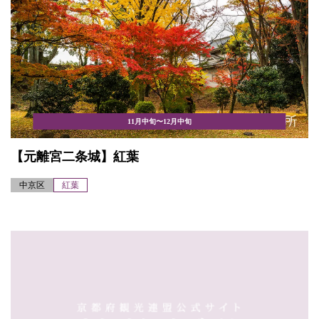
11月中旬〜12月中旬
【元離宮二条城】紅葉
中京区
紅葉