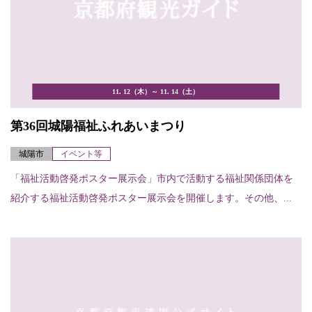
11. 12（木）～ 11. 14（土）
第36回城陽福祉ふれあいまつり
城陽市
イベント等
「福祉活動啓発ポスター展示会」市内で活動する福祉関係団体を
紹介する福祉活動啓発ポスター展示会を開催します。その他、...