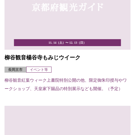
11. 14（土）〜 12. 13（日）
柳谷観音楊谷寺もみじウイーク
長岡京市
イベント等
柳谷観音紅葉ウィーク上書院特別公開の他、限定御朱印授与やワ
ークショップ、天皇家下賜品の特別展示なども開催。（予定）