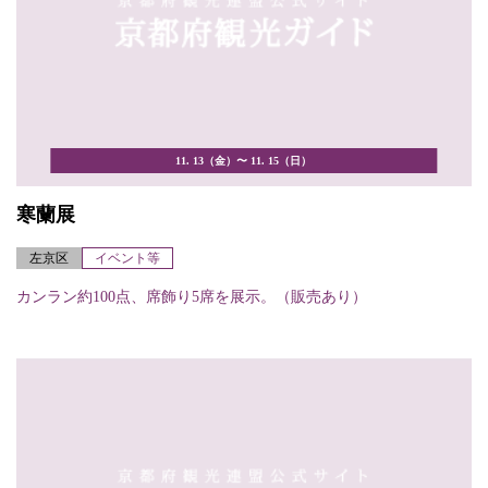
11. 13（金）〜 11. 15（日）
寒蘭展
左京区
イベント等
カンラン約100点、席飾り5席を展示。（販売あり）