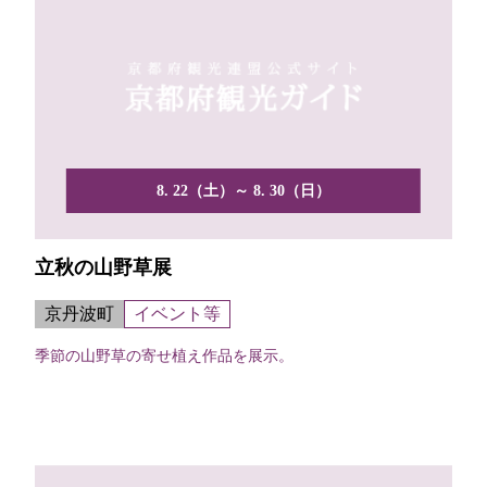
8. 22（土）～ 8. 30（日）
立秋の山野草展
京丹波町
イベント等
季節の山野草の寄せ植え作品を展示。