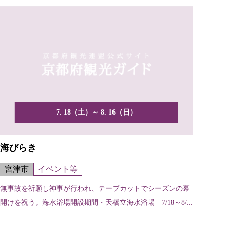
7. 18（土）～ 8. 16（日）
海びらき
宮津市
イベント等
無事故を祈願し神事が行われ、テープカットでシーズンの幕
開けを祝う。海水浴場開設期間・天橋立海水浴場 7/18～8/...