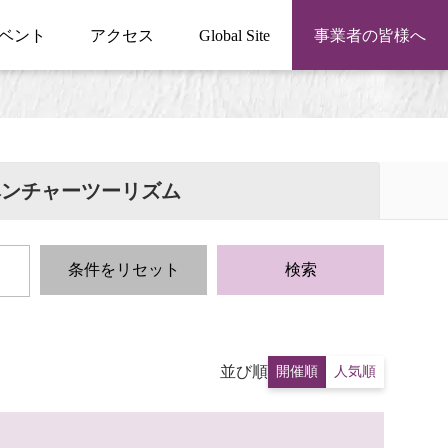
ベント
アクセス
Global Site
事業者の皆様へ
ベンチャーツーリズム
条件をリセット
検索
並び順
開催順
人気順