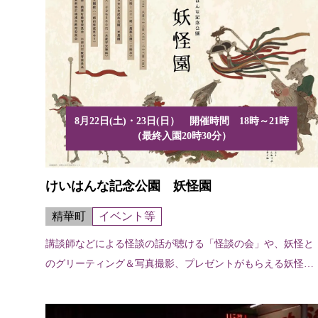
8月22日(土)・23日(日） 開催時間 18時～21時
（最終入園20時30分）
けいはんな記念公園 妖怪園
精華町
イベント等
講談師などによる怪談の話が聴ける「怪談の会」や、妖怪と
のグリーティング＆写真撮影、プレゼントがもらえる妖怪ラ
リーな...