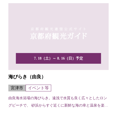
7. 18（土）～ 8. 16（日）予定
海びらき（由良）
宮津市
イベント等
由良海水浴場の海びらき。遠浅で水質も良く広々としたロン
グビーチで、 砂浜からすぐ近くに新鮮な海の幸と温泉を楽し
める...