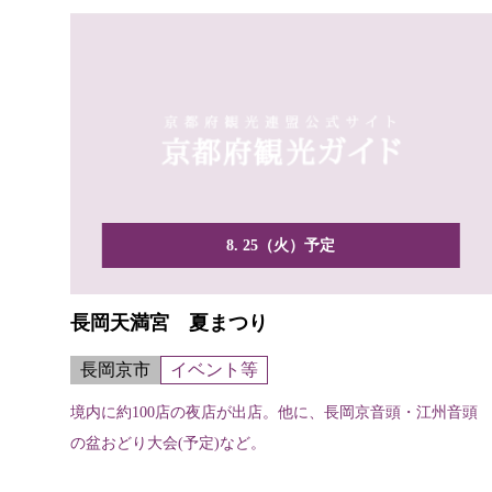
8. 25（火）予定
長岡天満宮 夏まつり
長岡京市
イベント等
境内に約100店の夜店が出店。他に、長岡京音頭・江州音頭
の盆おどり大会(予定)など。