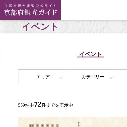
イベント
イベント
エリア
カテゴリー
72
559件中
件
までを表示中