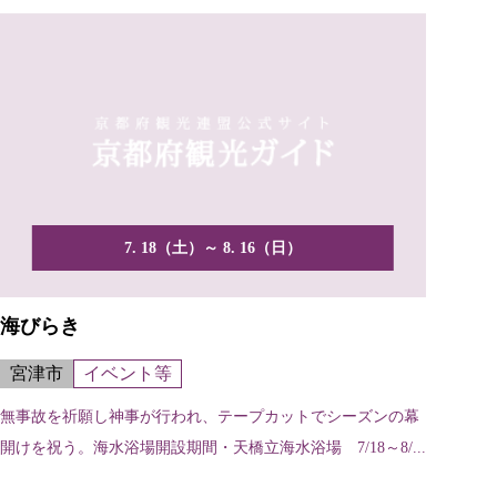
7. 18（土）～ 8. 16（日）
海びらき
宮津市
イベント等
無事故を祈願し神事が行われ、テープカットでシーズンの幕
開けを祝う。海水浴場開設期間・天橋立海水浴場 7/18～8/...