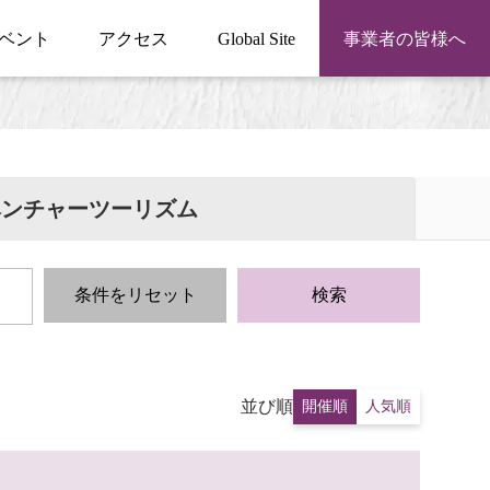
ベント
アクセス
Global Site
事業者の皆様へ
ベンチャーツーリズム
条件をリセット
検索
並び順
開催順
人気順