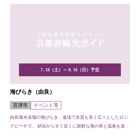
7. 18（土）～ 8. 16（日）予定
海びらき（由良）
宮津市
イベント等
由良海水浴場の海びらき。遠浅で水質も良く広々としたロン
グビーチで、 砂浜からすぐ近くに新鮮な海の幸と温泉を楽し
める...