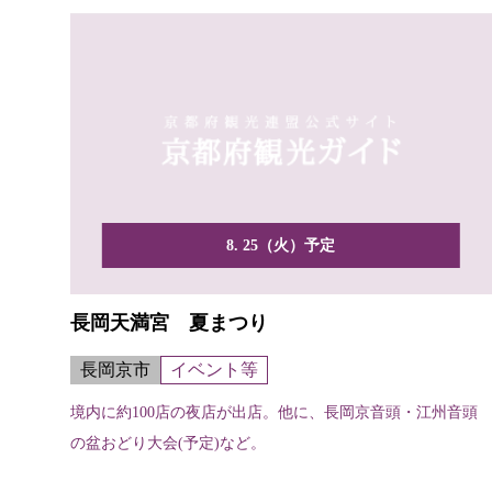
8. 25（火）予定
長岡天満宮 夏まつり
長岡京市
イベント等
境内に約100店の夜店が出店。他に、長岡京音頭・江州音頭
の盆おどり大会(予定)など。