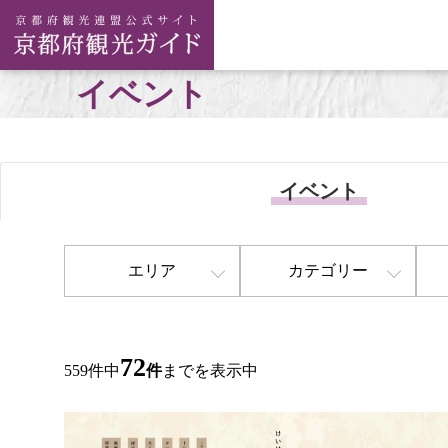
イベント
イベント
エリア
カテゴリー
72
559件中
件
までを表示中