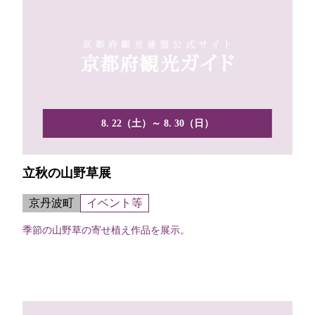
8. 22（土）～ 8. 30（日）
立秋の山野草展
京丹波町
イベント等
季節の山野草の寄せ植え作品を展示。