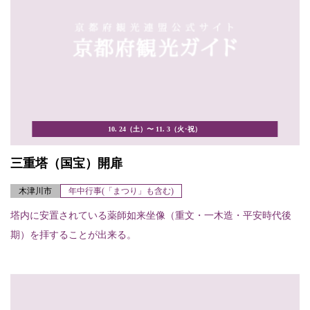
10. 24（土）〜 11. 3（火･祝）
三重塔（国宝）開扉
木津川市
年中行事(「まつり」も含む)
塔内に安置されている薬師如来坐像（重文・一木造・平安時代後
期）を拝することが出来る。