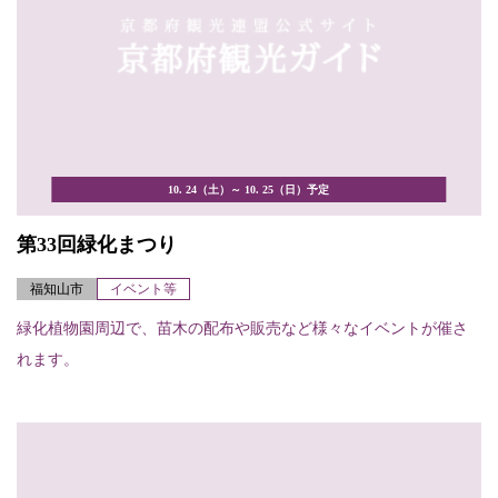
10. 24（土）～ 10. 25（日）予定
第33回緑化まつり
福知山市
イベント等
緑化植物園周辺で、苗木の配布や販売など様々なイベントが催さ
れます。