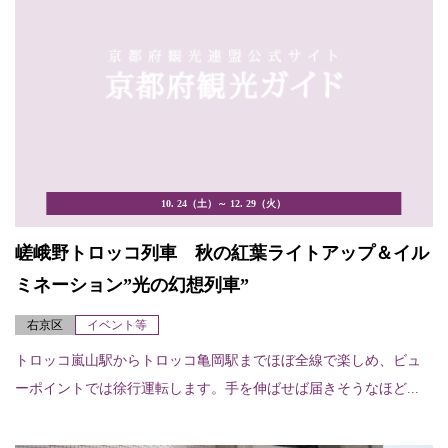
10. 24（土）～ 12. 29（火）
嵯峨野トロッコ列車 秋の紅葉ライトアップ＆イル
ミネーション”光の幻想列車”
右京区
イベント等
トロッコ嵐山駅からトロッコ亀岡駅までほぼ全線で楽しめ、ビュ
ーポイントでは徐行運転します。手を伸ばせば届きそうなほど...