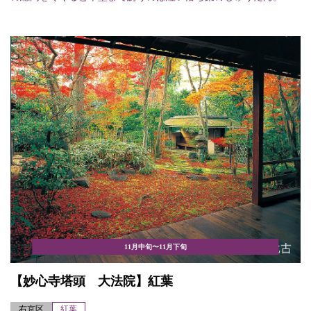
11月中旬〜11月下旬
【妙心寺塔頭 大法院】紅葉
右京区
紅葉