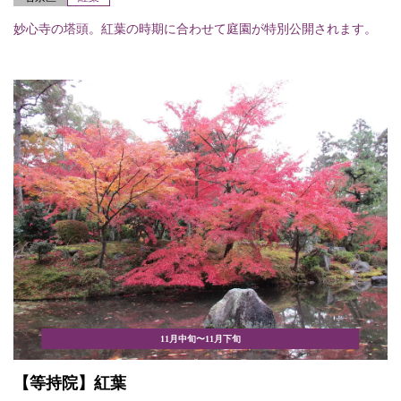
妙心寺の塔頭。紅葉の時期に合わせて庭園が特別公開されます。
11月中旬〜11月下旬
【等持院】紅葉