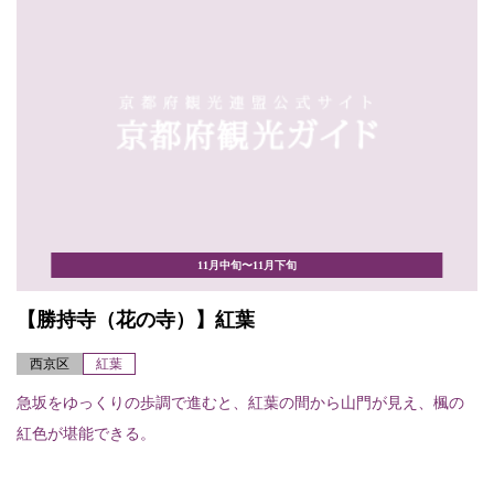
11月中旬〜11月下旬
【勝持寺（花の寺）】紅葉
西京区
紅葉
急坂をゆっくりの歩調で進むと、紅葉の間から山門が見え、楓の
紅色が堪能できる。