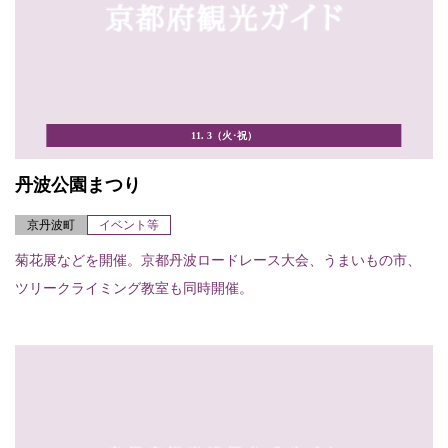
11. 3（火･祝）
丹波公園まつり
京丹波町
イベント等
菊花展などを開催。京都丹波ロードレース大会、うまいもの市、
ツリークライミング教室も同時開催。