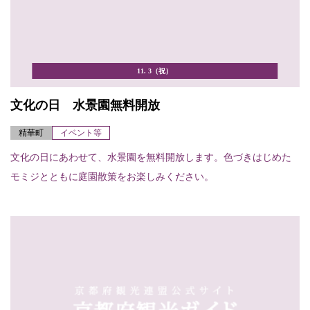
11. 3（祝）
文化の日 水景園無料開放
精華町
イベント等
文化の日にあわせて、水景園を無料開放します。色づきはじめた
モミジとともに庭園散策をお楽しみください。