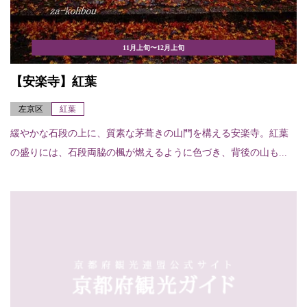
11月上旬〜12月上旬
【安楽寺】紅葉
左京区
紅葉
緩やかな石段の上に、質素な茅葺きの山門を構える安楽寺。紅葉
の盛りには、石段両脇の楓が燃えるように色づき、背後の山も...