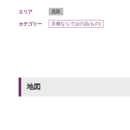
北区
エリア
京都ならではの品(もの)
カテゴリー
地図