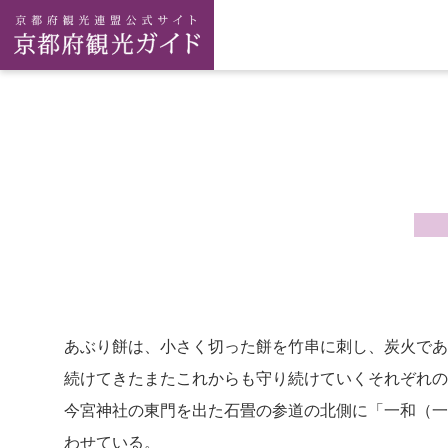
あぶり餅は、小さく切った餅を竹串に刺し、炭火であ
続けてきたまたこれからも守り続けていくそれぞれの
今宮神社の東門を出た石畳の参道の北側に「一和（一
わせている。