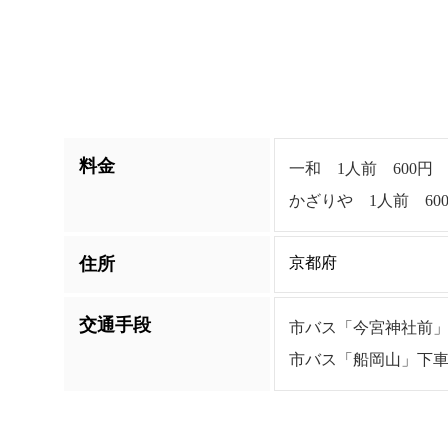
料金
一和 1人前 600円
かざりや 1人前 60
住所
京都府
交通手段
市バス「今宮神社前」
市バス「船岡山」下車