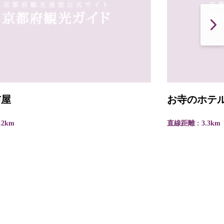
お寺のホテル 花園会館
直線距離 : 3.3km