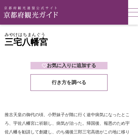
みやけはちまんぐう
三宅八幡宮
お気に入りに追加する
行き方を調べる
推古天皇の御代の頃、小野妹子が隋に行く途中病気になったとこ
ろ、宇佐八幡宮に祈願し、病気が治った。帰国後、報恩のため宇
佐八幡を勧請して創建し、のち備後三郎三宅高徳がこの地に移り