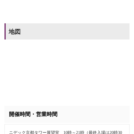
地図
開催時間・営業時間
ニデック京都タワー展望室 10時～21時（最終入場は20時30