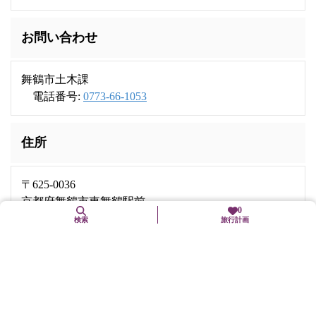
お問い合わせ
舞鶴市土木課
電話番号:
0773-66-1053
住所
〒625-0036
京都府舞鶴市東舞鶴駅前
0
検索
旅行計画
交通手段
舞鶴若狭自動車道「舞鶴東」ICから10分