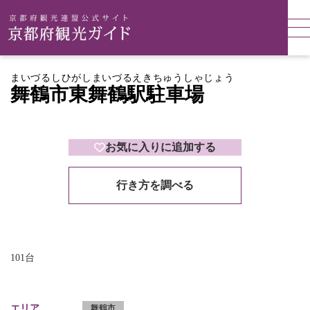
まいづるしひがしまいづるえきちゅうしゃじょう
舞鶴市東舞鶴駅駐車場
お気に入りに追加する
行き方を調べる
101台
エリア
舞鶴市