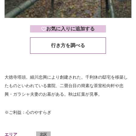
お気に入りに追加する
行き方を調べる
大徳寺塔頭。細川忠興により創建された。千利休の邸宅を移築し
たものといわれている書院、二畳台目の簡素な茶室松向軒や忠
興・ガラシャ夫妻のお墓がある。秋は紅葉が見事。
※ご利益：心のやすらぎ
エリア
北区