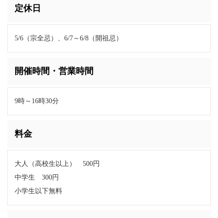
定休日
5/6（宗全忌）、6/7～6/8（開祖忌）
開催時間・営業時間
9時～16時30分
料金
大人（高校生以上） 500円
中学生 300円
小学生以下無料