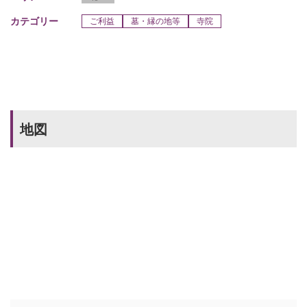
カテゴリー
ご利益
墓・縁の地等
寺院
地図