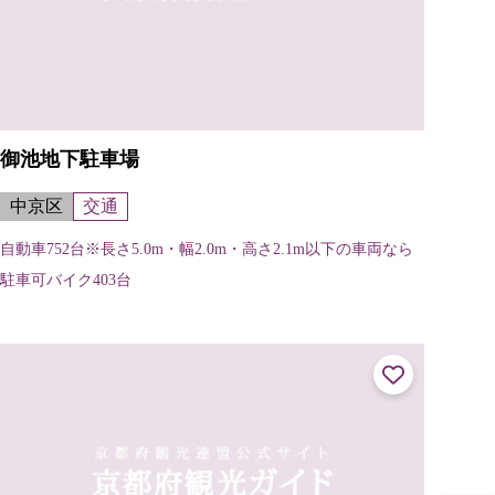
御池地下駐車場
中京区
交通
自動車752台※長さ5.0m・幅2.0m・高さ2.1m以下の車両なら
駐車可バイク403台