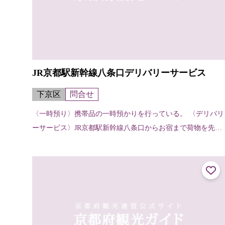
JR京都駅新幹線八条口デリバリーサービス
下京区
問合せ
〈一時預り〉携帯品の一時預かりを行っている。 〈デリバリ
ーサービス〉JR京都駅新幹線八条口からお宿まで荷物を先に
運んでくれる。（お宿から他のお宿へ、お宿から駅へも可
能）【申し込み・受け取りの方法...