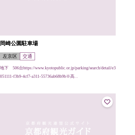
岡崎公園駐車場
左京区
交通
地下 506台https://www.kyotopublic.or.jp/parking/search/detail/e3
051111-f3b9-4cf7-a311-55736ab68b9b※高...