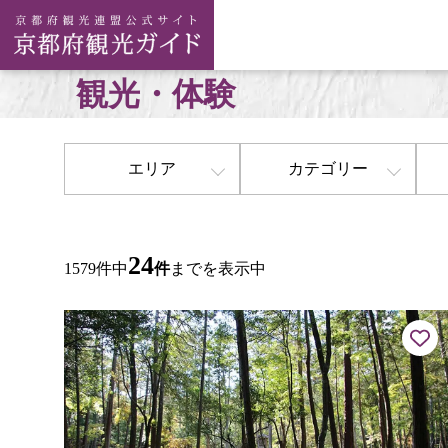
観光・体験
エリア
カテゴリー
24
1579件中
件
までを表示中