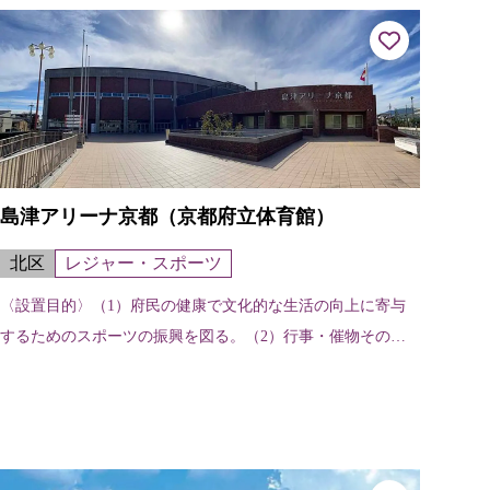
島津アリーナ京都（京都府立体育館）
北区
レジャー・スポーツ
〈設置目的〉（1）府民の健康で文化的な生活の向上に寄与
するためのスポーツの振興を図る。（2）行事・催物その他
の用に提供する。 〈施設の特色〉スポーツ行事のほか催物
などの文化的行事にも利用できる多...