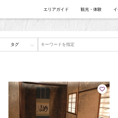
エリアガイド
観光・体験
イ
タグ