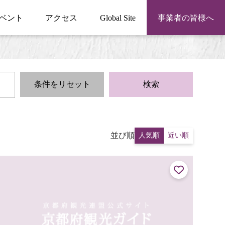
ベント
アクセス
Global Site
事業者の皆様へ
条件をリセット
検索
並び順
人気順
近い順