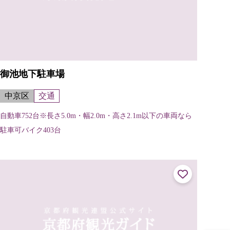
御池地下駐車場
中京区
交通
自動車752台※長さ5.0m・幅2.0m・高さ2.1m以下の車両なら
駐車可バイク403台