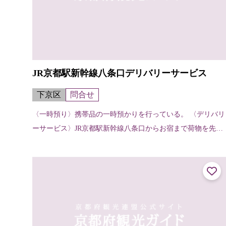
JR京都駅新幹線八条口デリバリーサービス
下京区
問合せ
〈一時預り〉携帯品の一時預かりを行っている。 〈デリバリ
ーサービス〉JR京都駅新幹線八条口からお宿まで荷物を先に
運んでくれる。（お宿から他のお宿へ、お宿から駅へも可
能）【申し込み・受け取りの方法...