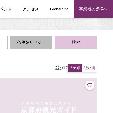
ベント
アクセス
Global Site
事業者の皆様へ
条件をリセット
検索
並び順
人気順
近い順