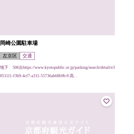
岡崎公園駐車場
左京区
交通
地下 506台https://www.kyotopublic.or.jp/parking/search/detail/e3
051111-f3b9-4cf7-a311-55736ab68b9b※高...