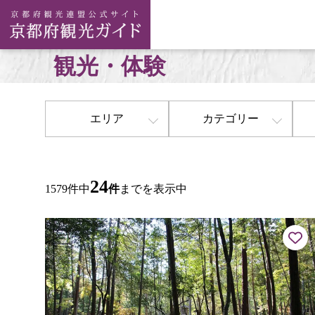
観光・体験
エリア
カテゴリー
24
1579件中
件
までを表示中