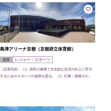
島津アリーナ京都（京都府立体育館）
北区
レジャー・スポーツ
〈設置目的〉（1）府民の健康で文化的な生活の向上に寄与
するためのスポーツの振興を図る。（2）行事・催物その他
の用に提供する。 〈施設の特色〉スポーツ行事のほか催物
などの文化的行事にも利用できる多...