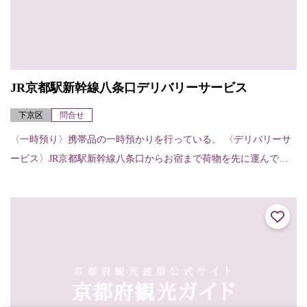
JR京都駅新幹線八条口デリバリーサービス
下京区
問合せ
〈一時預り〉携帯品の一時預かりを行っている。 〈デリバリーサ
ービス〉JR京都駅新幹線八条口からお宿まで荷物を先に運んでく
れる。（お宿から他のお宿へ、お宿から駅へも可能）【申し込
み・受け取りの方法...