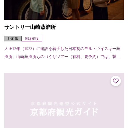
サントリー山崎蒸溜所
他府県
体験施設
大正12年（1923）に建設を着手した日本初のモルトウイスキー蒸
溜所。山崎蒸溜所ものづくりツアー（有料、要予約）では、製造
工程見学に加え、蒸溜所ならではの希少なモルトウイスキー原酒
のテイスティン...