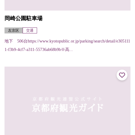
岡崎公園駐車場
左京区
交通
地下 506台https://www.kyotopublic.or.jp/parking/search/detail/e305111
1-f3b9-4cf7-a311-55736ab68b9b※高...