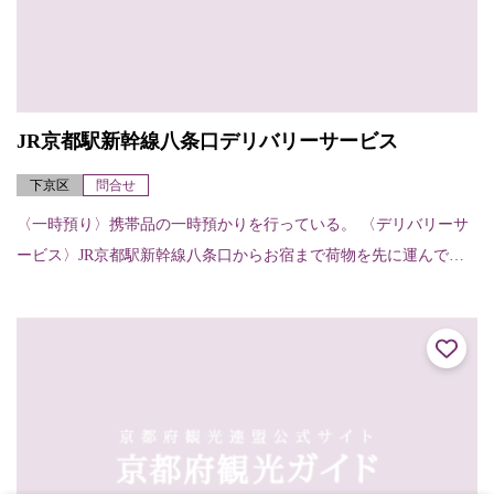
JR京都駅新幹線八条口デリバリーサービス
下京区
問合せ
〈一時預り〉携帯品の一時預かりを行っている。 〈デリバリーサ
ービス〉JR京都駅新幹線八条口からお宿まで荷物を先に運んでく
れる。（お宿から他のお宿へ、お宿から駅へも可能）【申し込
み・受け取りの方法...