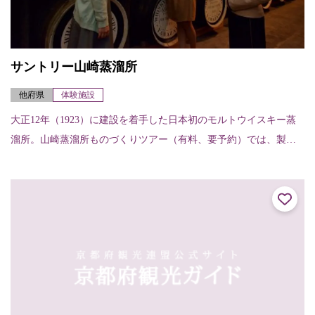
サントリー山崎蒸溜所
他府県
体験施設
大正12年（1923）に建設を着手した日本初のモルトウイスキー蒸
溜所。山崎蒸溜所ものづくりツアー（有料、要予約）では、製造
工程見学に加え、蒸溜所ならではの希少なモルトウイスキー原酒
のテイスティン...