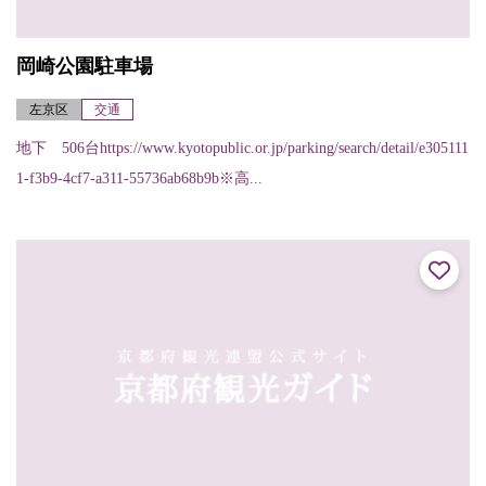
岡崎公園駐車場
左京区
交通
地下 506台https://www.kyotopublic.or.jp/parking/search/detail/e305111
1-f3b9-4cf7-a311-55736ab68b9b※高...