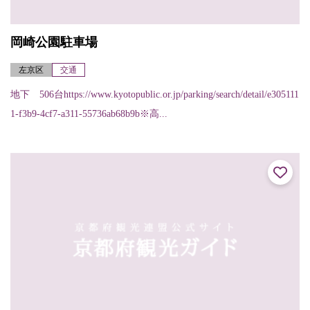
岡崎公園駐車場
左京区
交通
地下 506台https://www.kyotopublic.or.jp/parking/search/detail/e305111
1-f3b9-4cf7-a311-55736ab68b9b※高...