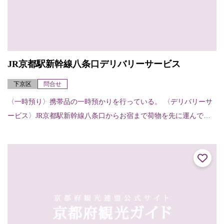
JR京都駅新幹線八条口デリバリーサービス
下京区
問合せ
〈一時預り〉携帯品の一時預かりを行っている。 〈デリバリーサ
ービス〉JR京都駅新幹線八条口からお宿まで荷物を先に運んでく
れる。（お宿から他のお宿へ、お宿から駅へも可能）【申し込
み・受け取りの方法...