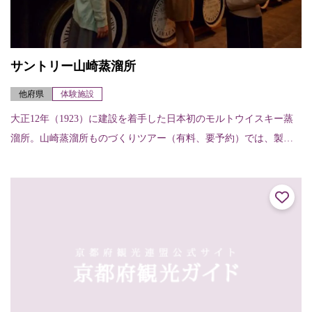
サントリー山崎蒸溜所
他府県
体験施設
大正12年（1923）に建設を着手した日本初のモルトウイスキー蒸
溜所。山崎蒸溜所ものづくりツアー（有料、要予約）では、製造
工程見学に加え、蒸溜所ならではの希少なモルトウイスキー原酒
のテイスティン...