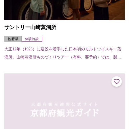
サントリー山崎蒸溜所
他府県
体験施設
大正12年（1923）に建設を着手した日本初のモルトウイスキー蒸
溜所。山崎蒸溜所ものづくりツアー（有料、要予約）では、製造
工程見学に加え、蒸溜所ならではの希少なモルトウイスキー原酒
のテイスティン...