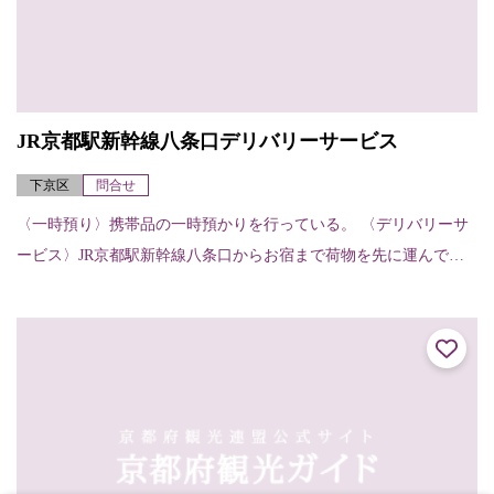
JR京都駅新幹線八条口デリバリーサービス
下京区
問合せ
〈一時預り〉携帯品の一時預かりを行っている。 〈デリバリーサ
ービス〉JR京都駅新幹線八条口からお宿まで荷物を先に運んでく
れる。（お宿から他のお宿へ、お宿から駅へも可能）【申し込
み・受け取りの方法...