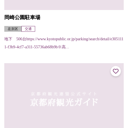
岡崎公園駐車場
左京区
交通
地下 506台https://www.kyotopublic.or.jp/parking/search/detail/e305111
1-f3b9-4cf7-a311-55736ab68b9b※高...