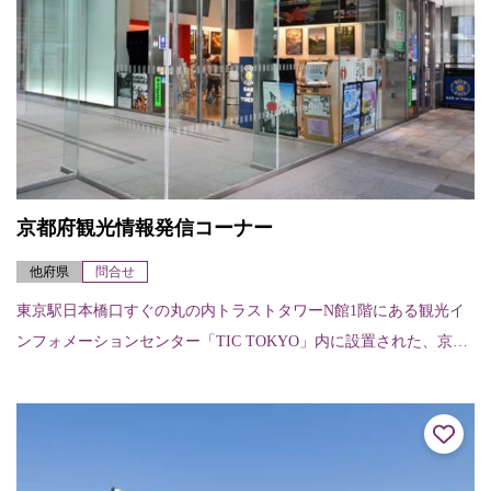
京都府観光情報発信コーナー
他府県
問合せ
東京駅日本橋口すぐの丸の内トラストタワーN館1階にある観光イ
ンフォメーションセンター「TIC TOKYO」内に設置された、京都
府の観光情報発信コーナー。外国語対応も可能なコンシェルジュ
が常駐し、...