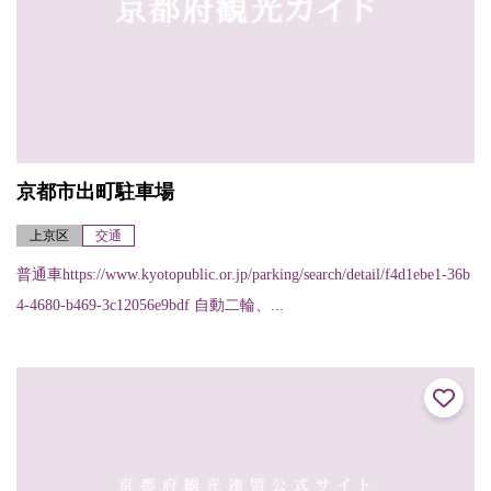
京都市出町駐車場
上京区
交通
普通車https://www.kyotopublic.or.jp/parking/search/detail/f4d1ebe1-36b
4-4680-b469-3c12056e9bdf 自動二輪、...